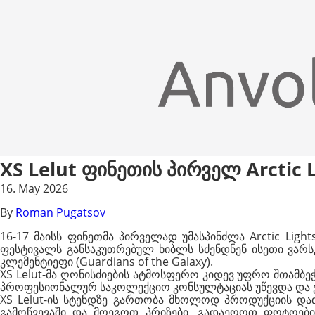
XS Lelut ფინეთის პირველ Arctic L
16. May 2026
By
Roman Pugatsov
16-17 მაისს ფინეთმა პირველად უმასპინძლა Arctic Li
ფესტივალს განსაკუთრებულ ხიბლს სძენდნენ ისეთი ვარსკვ
კლემენტიეფი (Guardians of the Galaxy).
XS Lelut-მა ღონისძიების ატმოსფერო კიდევ უფრო შთამბეჭ
პროფესიონალურ საკოლექციო კონსულტაციას უწევდა და ე
XS Lelut-ის სტენდზე გართობა მხოლოდ პროდუქციის და
გამოწვევაში და მოეგოთ პრიზები, გადაეღოთ ფოტოები უ