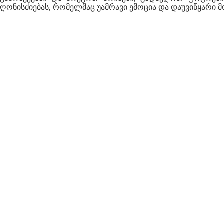
ღონისძიებას, რომელმაც უამრავი ემოცია და დაუვიწყარი მო