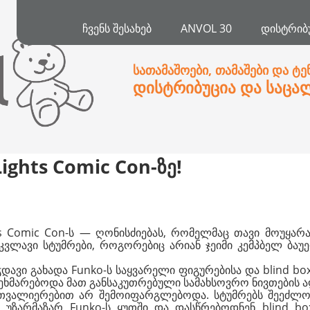
ᲩᲕᲔᲜᲡ ᲨᲔᲡᲐᲮᲔᲑ
ANVOL 30
ᲓᲘᲡᲢᲠᲘᲑ
სათამაშოები, თამაშები და ტე
დისტრიბუცია და საცა
ights Comic Con-ზე!
ghts Comic Con-ს — ღონისძიებას, რომელმაც თავი მოუყ
ლავი სტუმრები, როგორებიც არიან ჯეიმი კემპბელ ბაუერი 
დავი გახადა Funko-ს საყვარელი ფიგურებისა და blind bo
ხმარებოდა მათ განსაკუთრებული სამახსოვრო ნივთების ა
თვალიერებით არ შემოიფარგლებოდა. სტუმრებს შეეძლოთ
ზარმაზარ Funko-ს ყუთში და დასწრებოდნენ blind box-