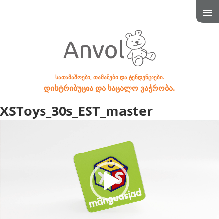
სათამაშოები, თამაშები და ტენდენციები.
დისტრიბუცია და საცალო ვაჭრობა.
XSToys_30s_EST_master
Video
Player