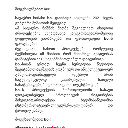
მოგესალმებით ბო!
სავაჭრო ნიშანი
bo.
დაიბადა ანვოლში 2021 წელს
გუნდური მუშაობის შედეგად.
ამ სავაჭრო ნიშნის მიღმა შეგიძლიათ იხილოთ
პროდუქტების სხვადასხვა კატეგორიები,რომელიც
ყოველთვის ვითარდება და ფართოვდება
bo.
-ს
ფარგლებში.
შეგიძლიათ ნახოთ პროდუქტები, რომლებიც
შექმინილია იმ მიზნით, რომ მხიარულ აქტივობას
დამატებით აქვს საგანმანათლებლო დატვირთვა.
bo.
-სთან ერთად ჩვენი სურვილია წვლილი
შევიტანოთ ბავშვების კოგნიტურ და ინტელექტუალურ
განვითარებაში.ყველა დეტალი არის
საგულდაგულოდ გააზრებული: ნათელი
ნახატები,ფერები და სახალისო ილუსტრაციები.
bo.
-ს პროდუქციის პორთფოლიოში ნახავთ
ლოკალიზებულ პროდუქტებს რეგიონების
მიხედვით.პროდუქცია ხელმისაწვდომია
ესტონურ,ლატვიურ,ლიტვურ,რუსულ,ფინურ და
ქართულ ენაზე.
მოგესალმებით
bo.
!