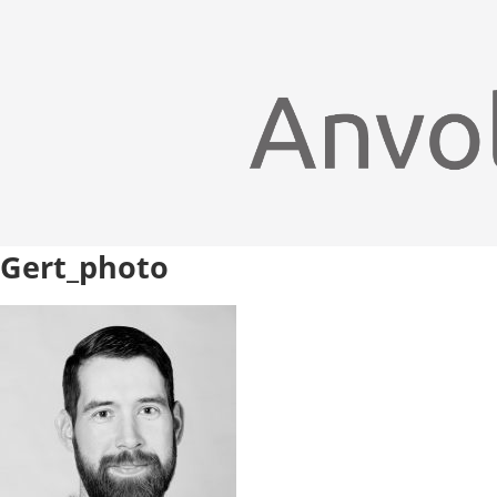
Gert_photo