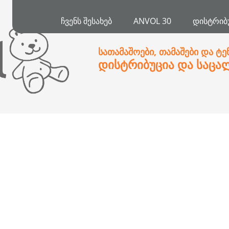
ᲩᲕᲔᲜᲡ ᲨᲔᲡᲐᲮᲔᲑ
ANVOL 30
ᲓᲘᲡᲢᲠᲘᲑ
სათამაშოები, თამაშები და ტე
დისტრიბუცია და საცა